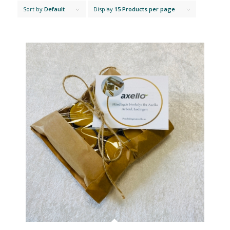
Sort by
Default
Display
15 Products per page