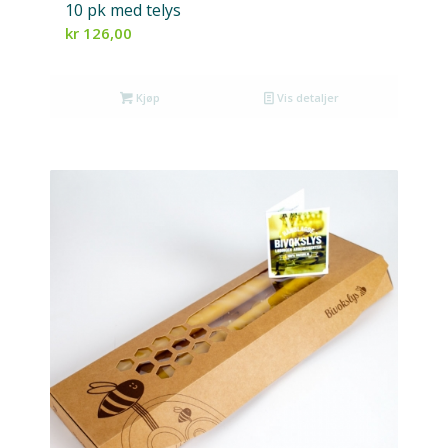
10 pk med telys
kr
126,00
Kjøp
Vis detaljer