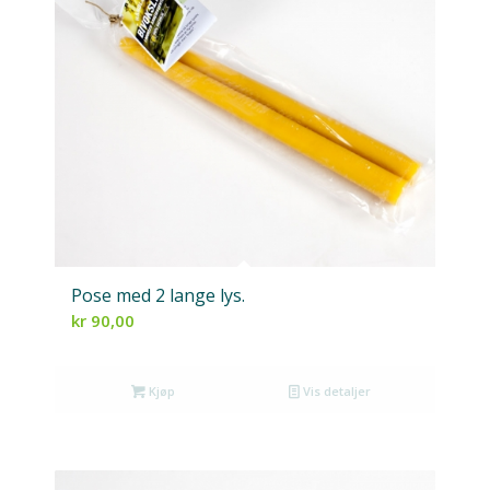
Pose med 2 lange lys.
kr
90,00
Kjøp
Vis detaljer