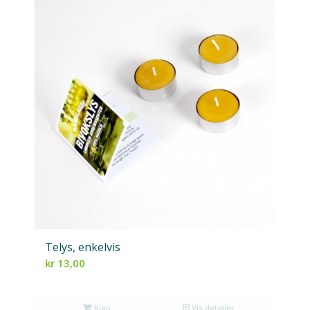
Telys, enkelvis
kr
13,00
Kjøp
Vis detaljer