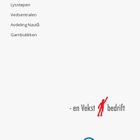
Lysstøperi
Vedsentralen
Avdeling Nautå
Garnbutikken