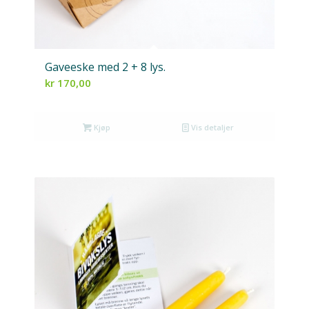
Gaveeske med 2 + 8 lys.
kr
170,00
Kjøp
Vis detaljer