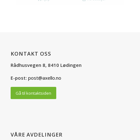
KONTAKT OSS
Rådhusvegen 8, 8410 Lødingen
E-post:
post@axello.no
Gå til kontaktsiden
VÅRE AVDELINGER