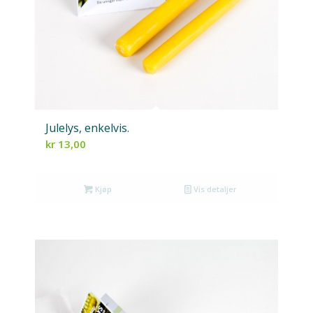
Julelys, enkelvis.
kr
13,00
Kjøp
Vis detaljer