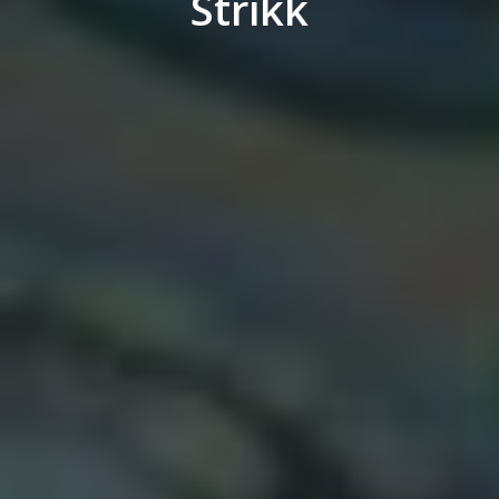
Strikk