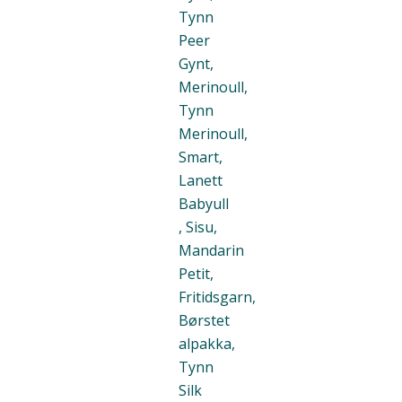
Tynn
Peer
Gynt,
Merinoull,
Tynn
Merinoull,
Smart,
Lanett
Babyull
, Sisu,
Mandarin
Petit,
Fritidsgarn,
Børstet
alpakka,
Tynn
Silk