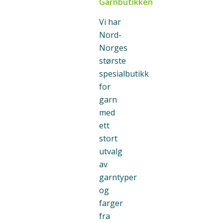
Garnbutikken
Vi har
Nord-
Norges
største
spesialbutikk
for
garn
med
ett
stort
utvalg
av
garntyper
og
farger
fra