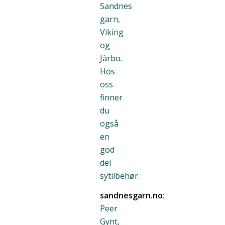
Sandnes
garn,
Viking
og
Jàrbo.
Hos
oss
finner
du
også
en
god
del
sytilbehør.
sandnesgarn.no
;
Peer
Gynt,