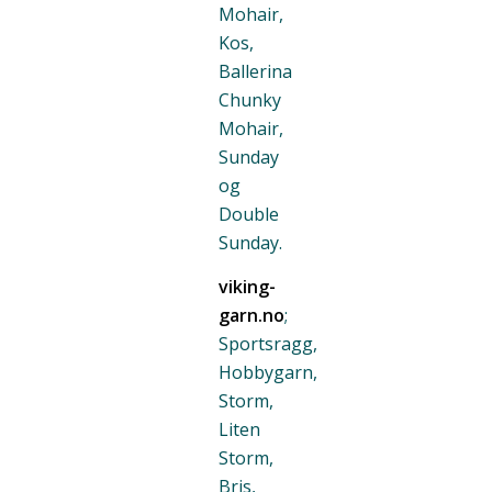
Mohair,
Kos,
Ballerina
Chunky
Mohair,
Sunday
og
Double
Sunday.
viking-
garn.no
;
Sportsragg,
Hobbygarn,
Storm,
Liten
Storm,
Bris,