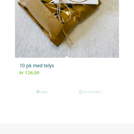
10 pk med telys
kr
126,00
Kjøp
Vis detaljer