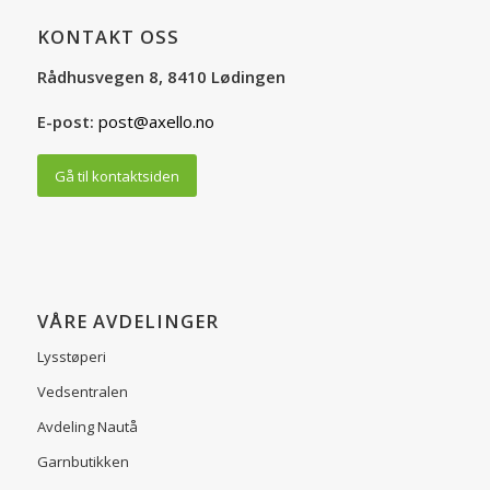
KONTAKT OSS
Rådhusvegen 8, 8410 Lødingen
E-post:
post@axello.no
Gå til kontaktsiden
VÅRE AVDELINGER
Lysstøperi
Vedsentralen
Avdeling Nautå
Garnbutikken