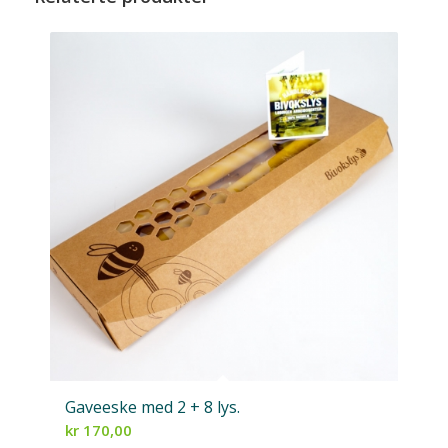
Gaveeske med 2 + 8 lys.
kr
170,00