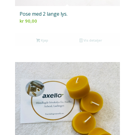
Pose med 2 lange lys.
kr
90,00
Kjøp
Vis detaljer