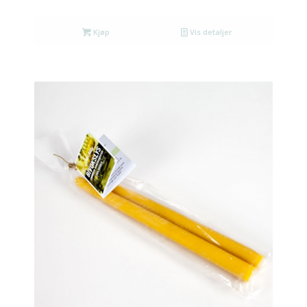
Kjøp
Vis detaljer