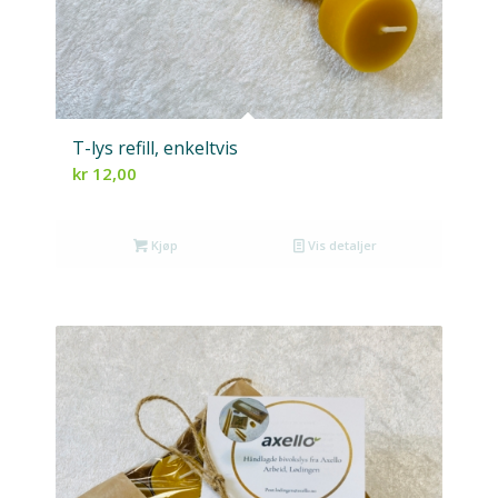
T-lys refill, enkeltvis
kr
12,00
Kjøp
Vis detaljer