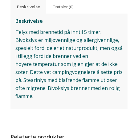
Beskrivelse
Omtaler (0)
Beskrivelse
Telys med brennetid på inntil 5 timer.
Bivokslys er miljøvennlige og allergivennlige,
spesielt fordi de er et naturprodukt, men også
i tillegg fordi de brenner ved en
høyere temperatur som igjen gjør at de ikke
soter. Dette vet campingvogneiere å sette pris
på. Stearinlys med blafrende flamme utløser
ofte migrene. Bivokslys brenner med en rolig
flamme.
Relaterte produkter