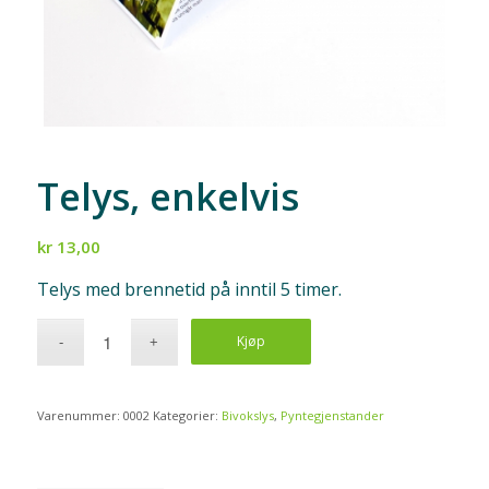
Telys, enkelvis
kr
13,00
Telys med brennetid på inntil 5 timer.
Kjøp
Varenummer:
0002
Kategorier:
Bivokslys
,
Pyntegjenstander