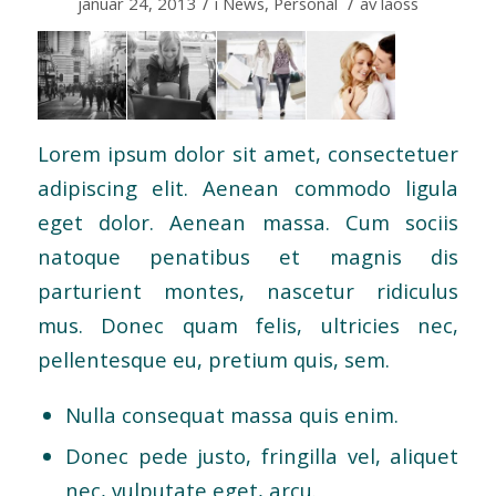
/
/
januar 24, 2013
i
News
,
Personal
av
laoss
Lorem ipsum dolor sit amet, consectetuer
adipiscing elit. Aenean commodo ligula
eget dolor. Aenean massa. Cum sociis
natoque penatibus et magnis dis
parturient montes, nascetur ridiculus
mus. Donec quam felis, ultricies nec,
pellentesque eu, pretium quis, sem.
Nulla consequat massa quis enim.
Donec pede justo, fringilla vel, aliquet
nec, vulputate eget, arcu.