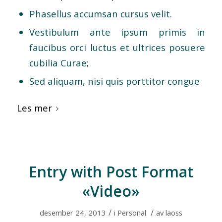
Phasellus accumsan cursus velit.
Vestibulum ante ipsum primis in
faucibus orci luctus et ultrices posuere
cubilia Curae;
Sed aliquam, nisi quis porttitor congue
Les mer
Entry with Post Format
«Video»
/
/
desember 24, 2013
i
Personal
av
laoss