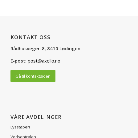
KONTAKT OSS
Rådhusvegen 8, 8410 Lødingen
E-post:
post@axello.no
Gå til kontaktsiden
VÅRE AVDELINGER
Lysstøperi
Vedsentralen