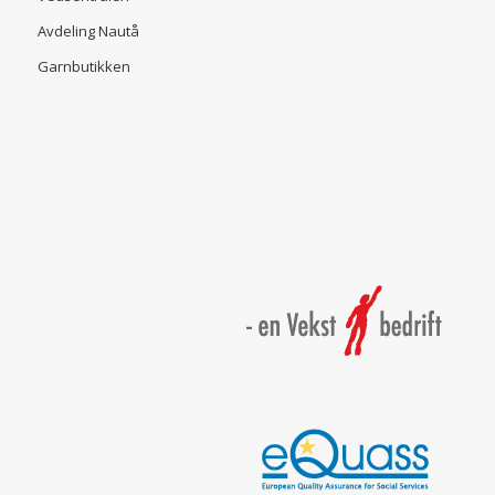
Avdeling Nautå
Garnbutikken